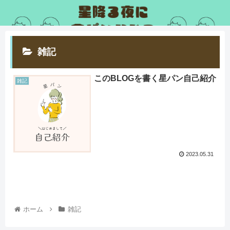
雑記
このBLOGを書く星パン自己紹介
雑記
2023.05.31
ホーム
雑記