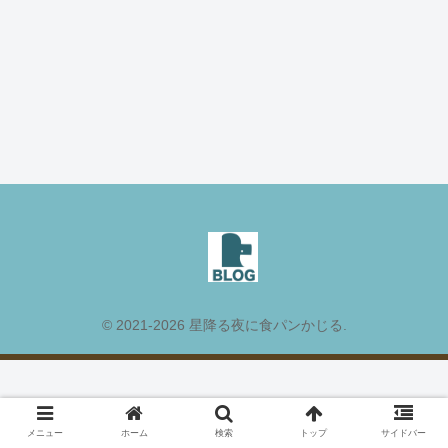
© 2021-2026 星降る夜に食パンかじる.
メニュー
ホーム
検索
トップ
サイドバー