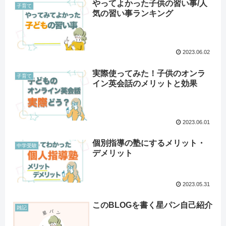
やってよかった子供の習い事/人
子育て
気の習い事ランキング
2023.06.02
実際使ってみた！子供のオンラ
子育て
イン英会話のメリットと効果
2023.06.01
個別指導の塾にするメリット・
中学受験
デメリット
2023.05.31
このBLOGを書く星パン自己紹介
雑記